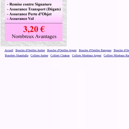
Accueil
Boucles d'Oreilles Ambre
Boucles d'Oreilles Argent
Boucles d'Oreilles Baroques
Boucles d'Or
Bracelets Shamballa
Colliers Ambre
Colliers Chakras
Colliers Minéraux Argent
Colliers Minéraux Ba