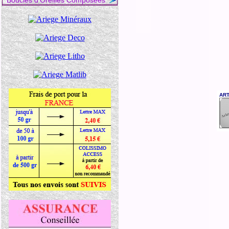
Boucles d'Oreilles Composées